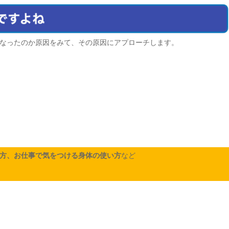
なったのか原因をみて、その原因にアプローチします。
方、お仕事で気をつける身体の使い方
など