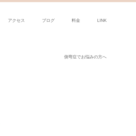
アクセス
ブログ
料金
LINK
側弯症でお悩みの方へ