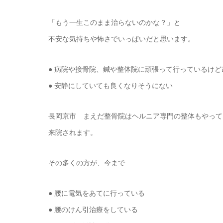
「もう一生このまま治らないのかな？」と
不安な気持ちや怖さでいっぱいだと思います。
● 病院や接骨院、鍼や整体院に頑張って行っているけ
● 安静にしていても良くなりそうにない
長岡京市 まえだ整骨院はヘルニア専門の整体もやって
来院されます。
その多くの方が、今まで
● 腰に電気をあてに行っている
● 腰のけん引治療をしている