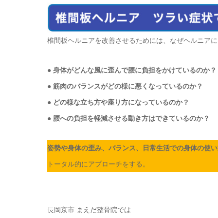
椎間板ヘルニアを改善させるためには、なぜヘルニアに
●
身体がどんな風に歪んで腰に負担をかけているのか？
● 筋肉のバランスがどの様に悪くなっているのか？
● どの様な立ち方や座り方になっているのか？
● 腰への負担を軽減させる動き方はできているのか？
姿勢や身体の歪み、バランス、日常生活での身体の使い
トータル的にアプローチをする。
長岡京市 まえだ整骨院では