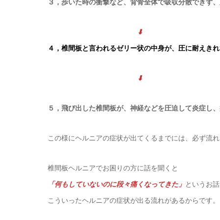
３，歩いた時の衝撃など、背骨全体で吸収分散できず、
⬇
４，椎間板と言われるゼリー状の中身が、圧に耐えきれ
⬇
５，飛び出した椎間板が、神経などを圧迫して炎症し、
この様にヘルニアの症状が出てくるまでには、必ず流れ
椎間板ヘルニアでお困りの方に話を聞くと
「何もしていないのに段々痛くなってきた」
というお話
こういったヘルニアの症状が出る流れがあるからです。