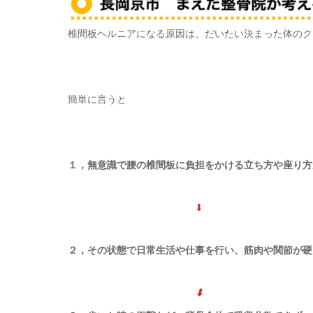
椎間板ヘルニアになる原因は、だいたい決まった体のク
簡単に言うと
１，無意識で腰の椎間板に負担をかける立ち方や座り方
⬇
２，その状態で日常生活や仕事を行い、筋肉や関節が硬
⬇