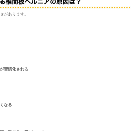
セがあります。
が習慣化される
くなる