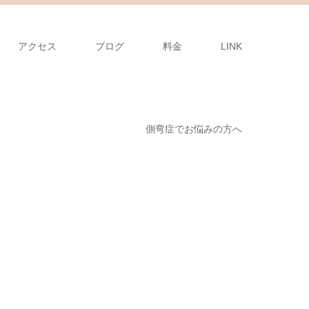
アクセス
ブログ
料金
LINK
側弯症でお悩みの方へ