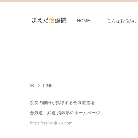
HOME
こんなお悩みは
LINK
院長の前田が指導する合気道道場
合気道・武道 清錬塾のホームページ
https://seirenjuku.com