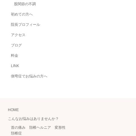
股関節の不調
初めての方へ
院長プロフィール
アクセス
ブログ
料金
LINK
側弯症でお悩みの方へ
HOME
こんなお悩みはありませんか？
首の痛み 頚椎ヘルニア 変形性
頚椎症