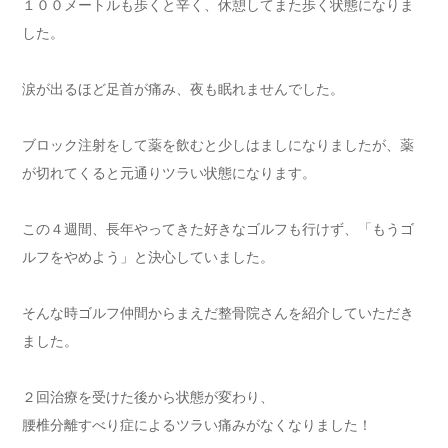
１００メートルも歩くと辛く、休憩してまた歩く状態になりま
した。
涙が出るほど足首が痛み、夜も眠れませんでした。
ブロック注射をして薬を飲むと少しはましになりましたが、薬
が切れてくると元通りツラい状態になります。
この４週間、長年やってきた好きなゴルフも行けず、「もうゴ
ルフをやめよう」と決心していました。
そんな時ゴルフ仲間からまえだ整骨院さんを紹介していただき
ました。
２回治療を受けた後から状態が変わり、
腰椎分離すべり症によるツラい痛みがなくなりました！