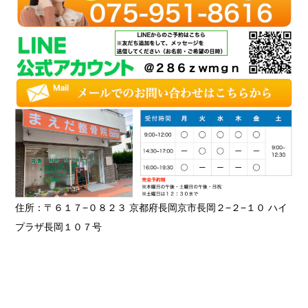
住所：〒６１７−０８２３ 京都府長岡京市長岡２−２−１０ ハイ
プラザ長岡１０７号