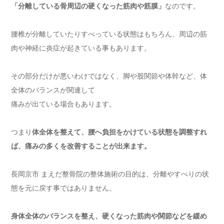
「分離している骨周辺の硬くなった筋肉や筋膜」
なのです。
腰椎が分離していたりすべっている状態はもちろん、周辺の筋
肉や神経に炎症が起きている事もあります。
その部分だけが悪いわけではなく、脚や股関節や体幹など、体
全体のバランスが関連して
痛みが出ている場合もあります。
つまり
体全体を整えて、腰へ負担をかけている状態を調整すれ
ば、痛みの多くを改善することが出来ます。
長岡京市 まえだ整骨院の整体施術の目的は、分離やすべりの状
態を元に戻す事ではありません。
身体全体のバランスを整え、硬くなった筋肉や関節などを緩め