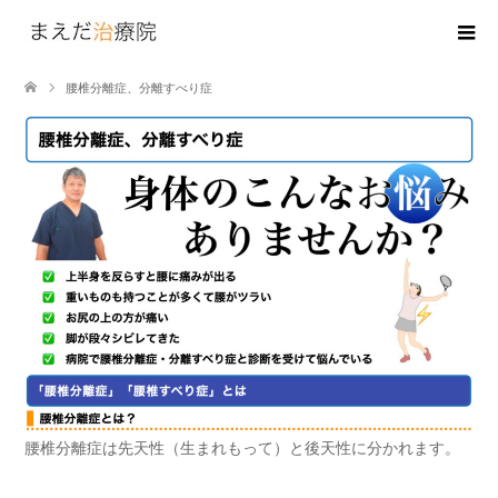
腰椎分離症、分離すべり症
腰椎分離症は先天性（生まれもって）と後天性に分かれます。