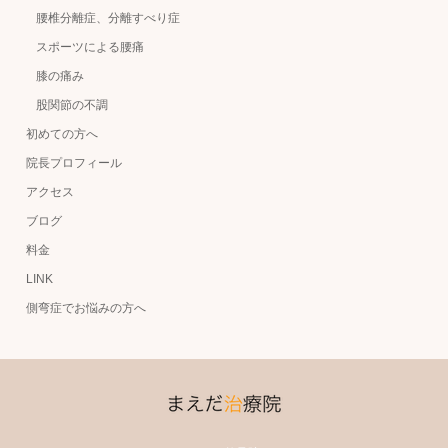
腰椎分離症、分離すべり症
スポーツによる腰痛
膝の痛み
股関節の不調
初めての方へ
院長プロフィール
アクセス
ブログ
料金
LINK
側弯症でお悩みの方へ