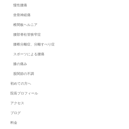
慢性腰痛
坐骨神経痛
椎間板ヘルニア
腰部脊柱管狭窄症
腰椎分離症、分離すべり症
スポーツによる腰痛
膝の痛み
股関節の不調
初めての方へ
院長プロフィール
アクセス
ブログ
料金