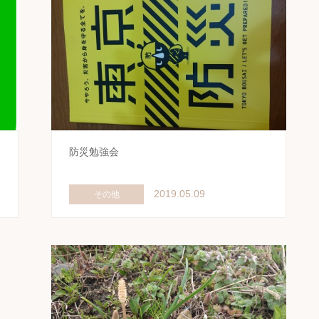
防災勉強会
2019.05.09
その他