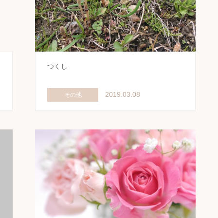
つくし
2019.03.08
その他