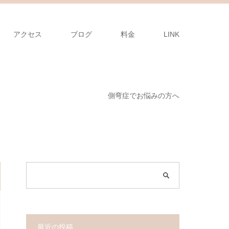
アクセス
ブログ
料金
LINK
側弯症でお悩みの方へ
最近の投稿