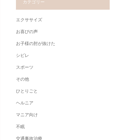
カテゴリー
エクササイズ
お喜びの声
お子様の肘が抜けた
シビレ
スポーツ
その他
ひとりごと
ヘルニア
マニア向け
不眠
交通事故治療