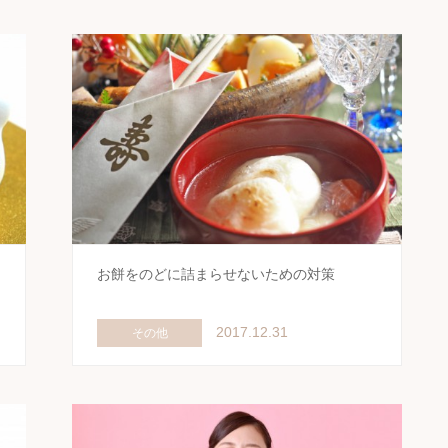
お餅をのどに詰まらせないための対策
2017.12.31
その他