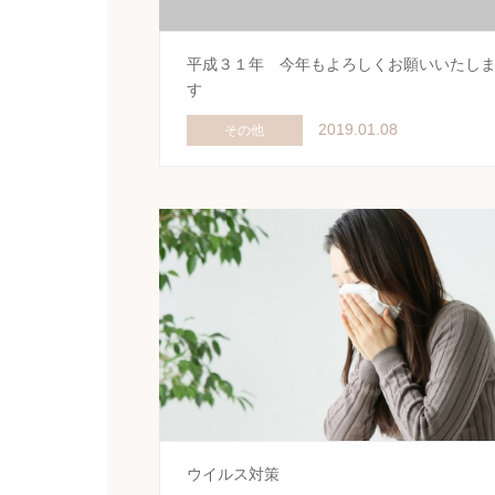
平成３１年 今年もよろしくお願いいたし
す
2019.01.08
その他
ウイルス対策