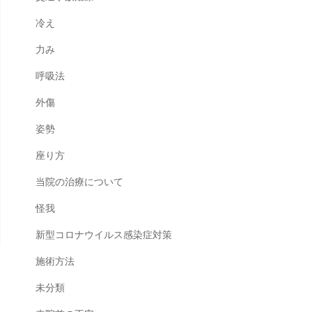
冷え
力み
呼吸法
外傷
姿勢
座り方
当院の治療について
怪我
新型コロナウイルス感染症対策
施術方法
未分類