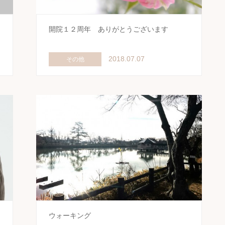
ま
開院１２周年 ありがとうございます
2018.07.07
その他
ウォーキング