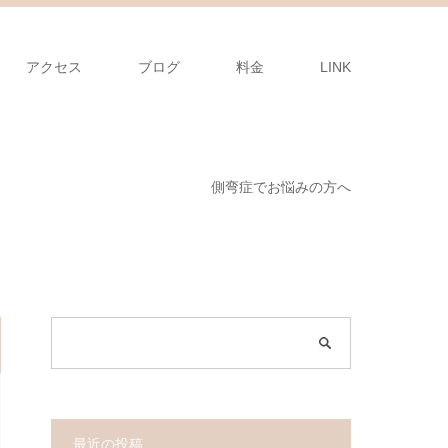
アクセス
ブログ
料金
LINK
側弯症でお悩みの方へ
最近の投稿