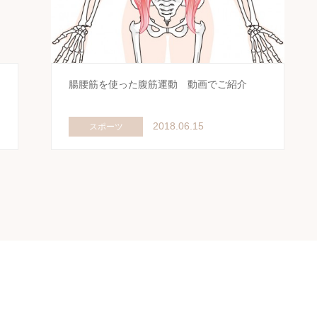
腸腰筋を使った腹筋運動 動画でご紹介
2018.06.15
スポーツ