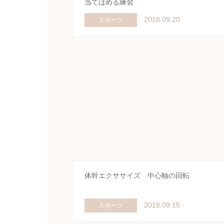
当てはめる練習
2018.09.20
スポーツ
体幹エクササイズ 中心軸の回転
2018.09.15
スポーツ