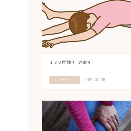
１８０度開脚 健康法
2020.01.08
スポーツ