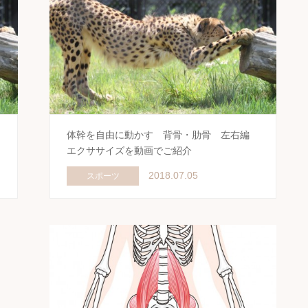
編
体幹を自由に動かす 背骨・肋骨 左右編
エクササイズを動画でご紹介
2018.07.05
スポーツ