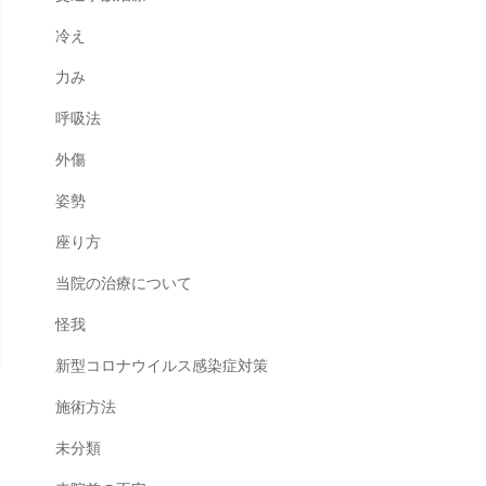
冷え
力み
呼吸法
外傷
姿勢
座り方
当院の治療について
怪我
新型コロナウイルス感染症対策
施術方法
未分類