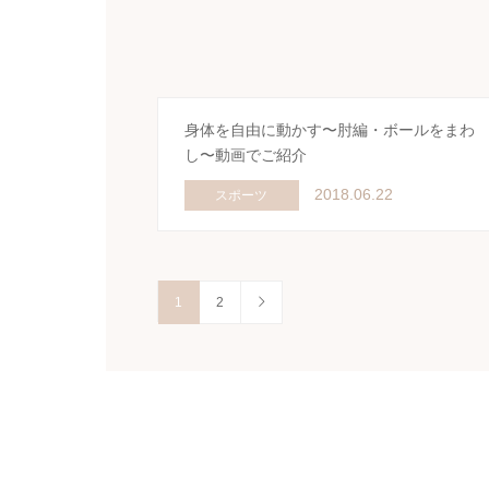
身体を自由に動かす〜肘編・ボールをまわ
し〜動画でご紹介
2018.06.22
スポーツ
1
2