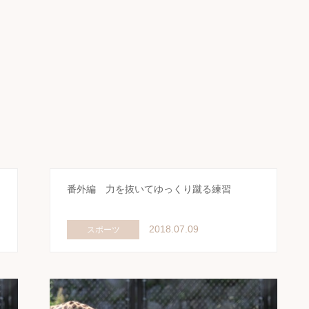
番外編 力を抜いてゆっくり蹴る練習
2018.07.09
スポーツ