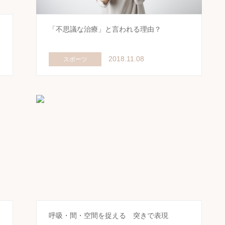
「不思議な治療」と言われる理由？
2018.11.08
スポーツ
を
呼吸・間・空間を捉える 突きで表現