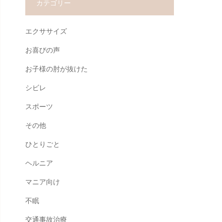
カテゴリー
エクササイズ
お喜びの声
お子様の肘が抜けた
シビレ
スポーツ
その他
ひとりごと
ヘルニア
マニア向け
不眠
交通事故治療