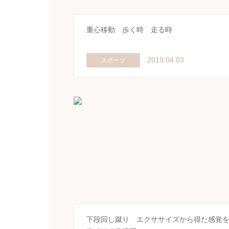
重心移動 歩く時 走る時
2019.04.03
スポーツ
下段回し蹴り エクササイズから得た感覚