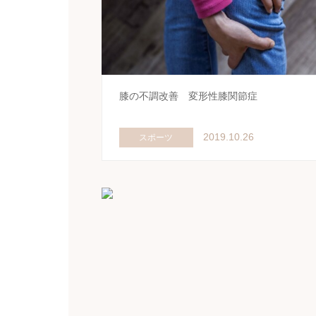
膝の不調改善 変形性膝関節症
2019.10.26
スポーツ