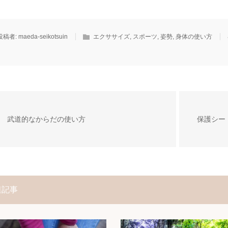
投稿者:
maeda-seikotsuin
エクササイズ
,
スポーツ
,
姿勢
,
身体の使い方
武道的なからだの使い方
保護シー
連記事