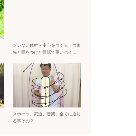
ブレない体幹・中心をつくる！つま
先と踵をつけた蹲踞で重いパイ…
スポーツ、武道、音楽、全てに通じ
る事その２