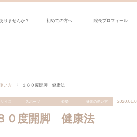
ありませんか？
初めての方へ
院長プロフィール
使い方
１８０度開脚 健康法
2020.01.0
ササイズ
スポーツ
姿勢
身体の使い方
８０度開脚 健康法