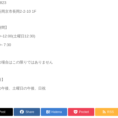
823
岡京市長岡2-2-10 1F
時間】
0~12:00(土曜日12:30)
~ 7:30
の場合はこの限りではありません
日】
の午後、土曜日の午後、日祝
Post
Share
Hatena
Pocket
RSS