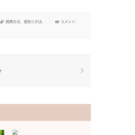
開脚方法、股割り方法、
コメント:
ト