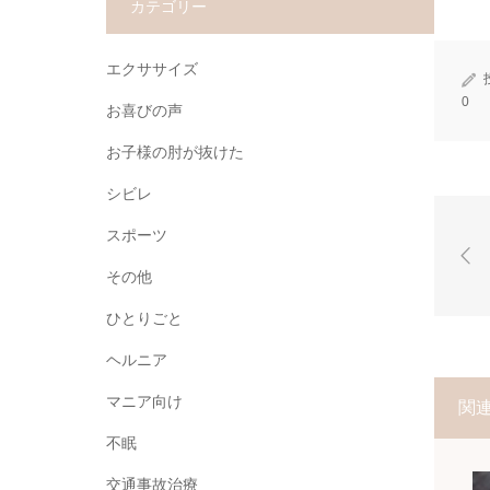
カテゴリー
エクササイズ
0
お喜びの声
お子様の肘が抜けた
シビレ
スポーツ
その他
ひとりごと
ヘルニア
マニア向け
関
不眠
交通事故治療