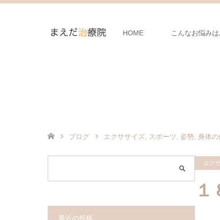
HOME
こんなお悩みは
ブログ
エクササイズ
,
スポーツ
,
姿勢
,
身体の
エク
１
最近の投稿