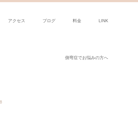
アクセス
ブログ
料金
LINK
側弯症でお悩みの方へ
8