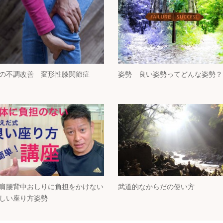
の不調改善 変形性膝関節症
姿勢 良い姿勢ってどんな姿勢？
肩腰背中おしりに負担をかけない
武道的なからだの使い方
しい座り方姿勢