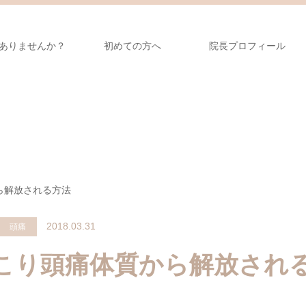
ありませんか？
初めての方へ
院長プロフィール
ら解放される方法
2018.03.31
り 頭痛
こり頭痛体質から解放され