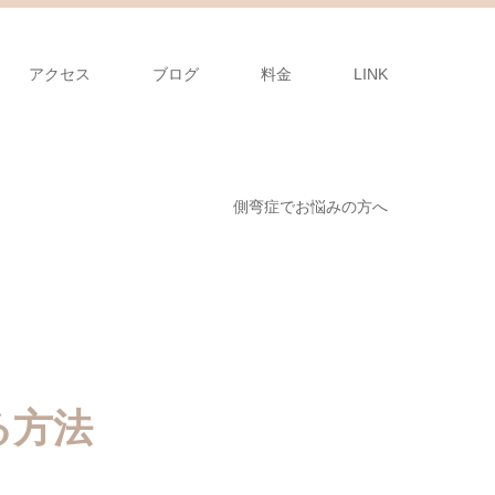
アクセス
ブログ
料金
LINK
側弯症でお悩みの方へ
る方法