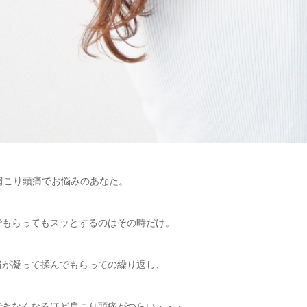
肩こり頭痛でお悩みのあなた。
でもらってもスッとするのはその時だけ。
肩が凝って揉んでもらっての繰り返し、
できなくなるほど肩こり頭痛がつらい・・・