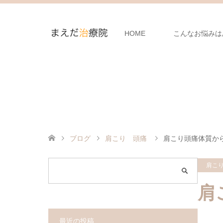
HOME
こんなお悩みは
ブログ
肩こり 頭痛
肩こり頭痛体質か
肩こ
肩
最近の投稿