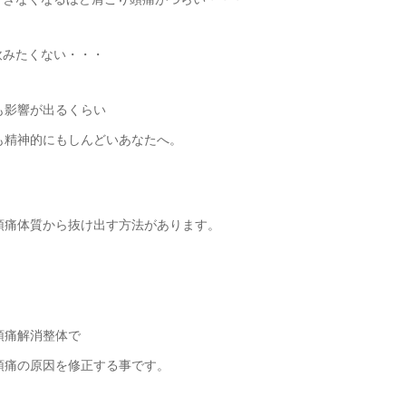
飲みたくない・・・
も影響が出るくらい
も精神的にもしんどいあなたへ。
頭痛体質から抜け出す方法があります。
頭痛解消整体で
頭痛の原因を修正する事です。