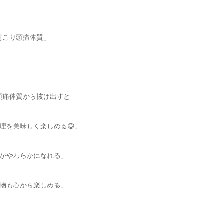
肩こり頭痛体質」
頭痛体質から抜け出すと
料理を美味しく楽しめる😃」
情がやわらかになれる」
い物も心から楽しめる」