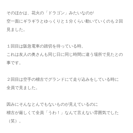
そのほかは、花火の「ドラゴン」みたいなのが
空一面にギラギラとゆっくりと１分くらい動いていくのも２回
見ました。
１回目は阪急電車の踏切を待っている時。
これは友人の奥さんも同じ日に同じ時間に違う場所で見たとの
事です。
２回目は空手の稽古でグランドにて走り込みをしている時に
全員で見ました。
因みにそんなとんでもないものが見えているのに
稽古が厳しくて全員「うわ！」なんて言えない雰囲気でした
（笑）。