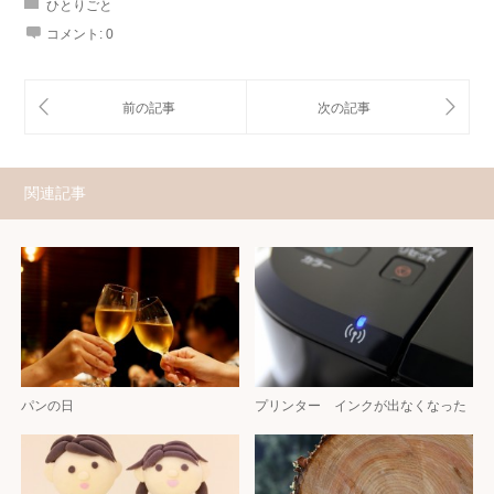
ひとりごと
コメント:
0
関連記事
パンの日
プリンター インクが出なくなった