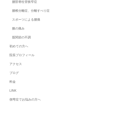
腰部脊柱管狭窄症
腰椎分離症、分離すべり症
スポーツによる腰痛
膝の痛み
股関節の不調
初めての方へ
院長プロフィール
アクセス
ブログ
料金
LINK
側弯症でお悩みの方へ