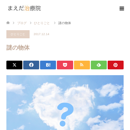
ブログ
ひとりごと
謎の物体
ひとりごと
2017.12.14
謎の物体