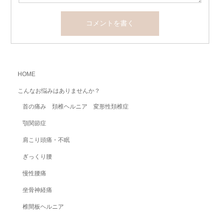
HOME
こんなお悩みはありませんか？
首の痛み 頚椎ヘルニア 変形性頚椎症
顎関節症
肩こり頭痛・不眠
ぎっくり腰
慢性腰痛
坐骨神経痛
椎間板ヘルニア